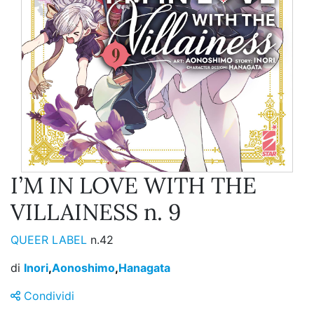
I’M IN LOVE WITH THE
VILLAINESS n. 9
QUEER LABEL
n.42
di
Inori
,
Aonoshimo
,
Hanagata
Condividi