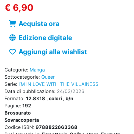
€ 6,90
Acquista ora
Edizione digitale
Aggiungi alla wishlist
Categorie:
Manga
Sottocategorie:
Queer
Serie:
I’M IN LOVE WITH THE VILLAINESS
Data di pubblicazione:
24/03/2026
Formato:
12.8x18 , colori , b/n
Pagine:
192
Brossurato
Sovraccoperta
Codice ISBN:
9788822663368