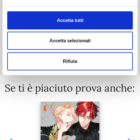
€ 6,90
Accetta tutti
Accetta selezionati
Mostra tutto
Rifiuta
Se ti è piaciuto prova anche: