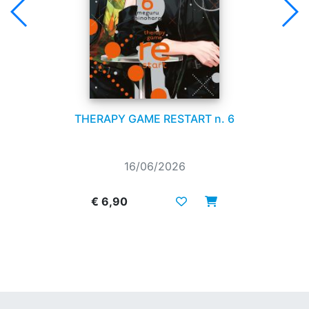
THERAPY GAME RESTART n. 6
16/06/2026
€ 6,90