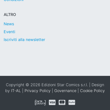
ALTRO
News
Eventi
Iscriviti alla newsletter
Copyright © 2026 Edizioni Star Comics s.r.l. | Design
by
IT-AL
|
Privacy Policy
|
Governance
|
Cookie Policy