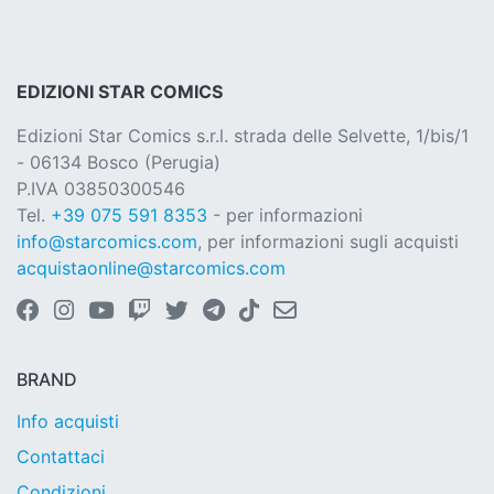
EDIZIONI STAR COMICS
Edizioni Star Comics s.r.l. strada delle Selvette, 1/bis/1
- 06134 Bosco (Perugia)
P.IVA 03850300546
Tel.
+39 075 591 8353
- per informazioni
info@starcomics.com
, per informazioni sugli acquisti
acquistaonline@starcomics.com
BRAND
Info acquisti
Contattaci
Condizioni