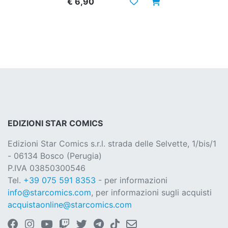
€ 6,90
EDIZIONI STAR COMICS
Edizioni Star Comics s.r.l. strada delle Selvette, 1/bis/1
- 06134 Bosco (Perugia)
P.IVA 03850300546
Tel.
+39 075 591 8353
- per informazioni
info@starcomics.com
, per informazioni sugli acquisti
acquistaonline@starcomics.com