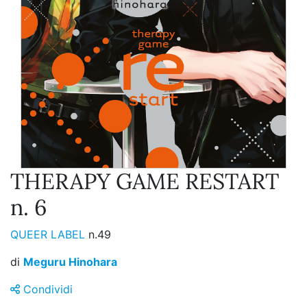
THERAPY GAME RESTART
n. 6
QUEER LABEL
n.49
di
Meguru Hinohara
Condividi