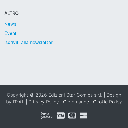
ALTRO
News
Eventi
Iscriviti alla newsletter
Copyright © 2026 Edizioni Star Comics s.r.l. | Design
by
IT-AL
|
Privacy Policy
|
Governance
|
Cookie Policy