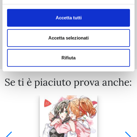
€ 6,90
Accetta tutti
Accetta selezionati
Mostra tutto
Rifiuta
Se ti è piaciuto prova anche: