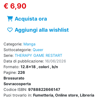
€ 6,90
Acquista ora
Aggiungi alla wishlist
Categorie:
Manga
Sottocategorie:
Queer
Serie:
THERAPY GAME RESTART
Data di pubblicazione:
16/06/2026
Formato:
12.8x18 , colori , b/n
Pagine:
226
Brossurato
Sovraccoperta
Codice ISBN:
9788822666147
Puoi trovarlo in:
Fumetteria, Online store, Libreria