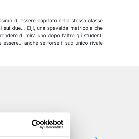
issimo di essere capitato nella stessa classe
i sui due… Eiji, una spavalda matricola che
ndere di mira uno dopo l’altro gli studenti
e essere… anche se forse il suo unico rivale