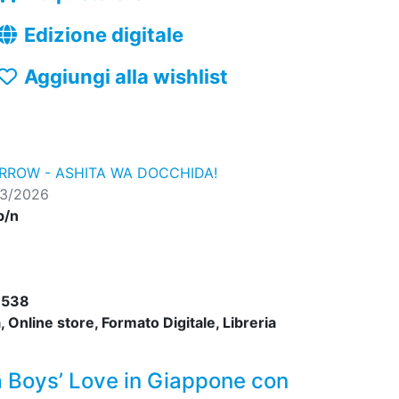
Edizione digitale
Aggiungi alla wishlist
ROW - ASHITA WA DOCCHIDA!
03/2026
b/n
9538
 Online store, Formato Digitale, Libreria
ama Boys’ Love in Giappone con