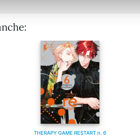
anche:
THERAPY GAME RESTART n. 6