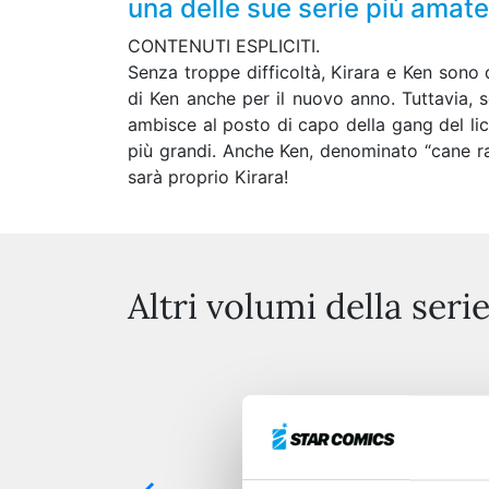
una delle sue serie più amate
CONTENUTI ESPLICITI.
Senza troppe difficoltà, Kirara e Ken sono d
di Ken anche per il nuovo anno. Tuttavia, 
ambisce al posto di capo della gang del li
più grandi. Anche Ken, denominato “cane rab
sarà proprio Kirara!
Altri volumi della seri