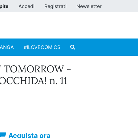
pite
Accedi
Registrati
Newsletter
MANGA
#ILOVECOMICS
T TOMORROW -
CCHIDA! n. 11
Acquista ora