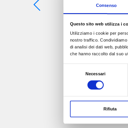
Consenso
Questo sito web utilizza i c
Utilizziamo i cookie per perso
nostro traffico. Condividiamo 
di analisi dei dati web, pubbl
che hanno raccolto dal suo uti
Selezione
Necessari
del
consenso
Rifiuta