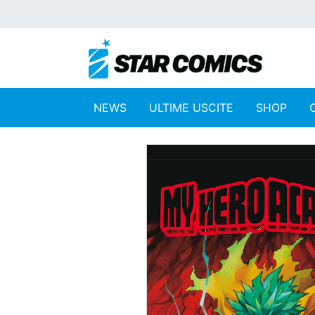
NEWS
ULTIME USCITE
SHOP