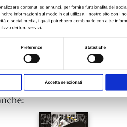
nalizzare contenuti ed annunci, per fornire funzionalità dei socia
inoltre informazioni sul modo in cui utilizza il nostro sito con i 
01/07/2025
icità e social media, i quali potrebbero combinarle con altre inform
lizzo dei loro servizi.
€ 5,20
Preferenze
Statistiche
Mostra tutto
Accetta selezionati
anche: