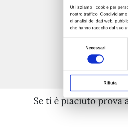
Utilizziamo i cookie per perso
nostro traffico. Condividiamo 
di analisi dei dati web, pubbl
che hanno raccolto dal suo uti
Selezione
Necessari
del
consenso
Rifiuta
Se ti è piaciuto prova 