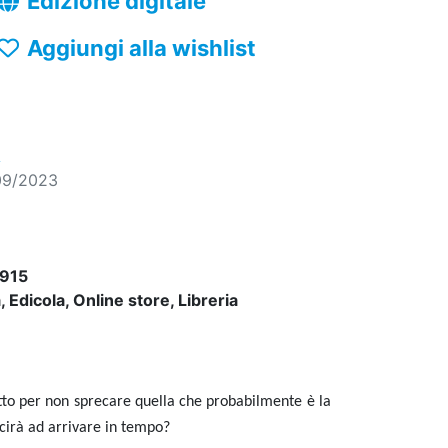
Edizione digitale
Aggiungi alla wishlist
A
09/2023
915
 Edicola, Online store, Libreria
utto per non sprecare quella che probabilmente è la
scirà ad arrivare in tempo?