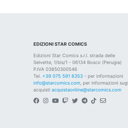
EDIZIONI STAR COMICS
Edizioni Star Comics s.r.l. strada delle
Selvette, 1/bis/1 - 06134 Bosco (Perugia)
P.IVA 03850300546
Tel.
+39 075 591 8353
- per informazioni
info@starcomics.com
, per informazioni sugl
acquisti
acquistaonline@starcomics.com