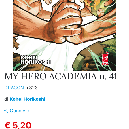
MY HERO ACADEMIA n. 41
DRAGON
n.323
di
Kohei Horikoshi
Condividi
€ 5,20