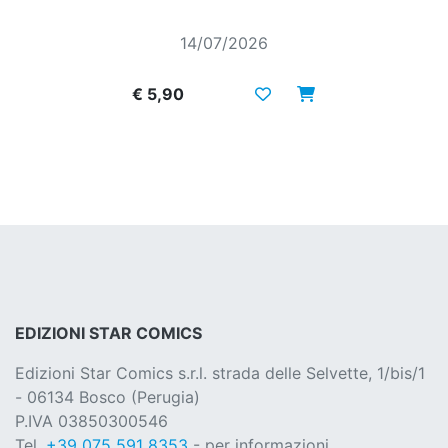
14/07/2026
€ 5,90
EDIZIONI STAR COMICS
Edizioni Star Comics s.r.l. strada delle Selvette, 1/bis/1
- 06134 Bosco (Perugia)
P.IVA 03850300546
Tel.
+39 075 591 8353
- per informazioni