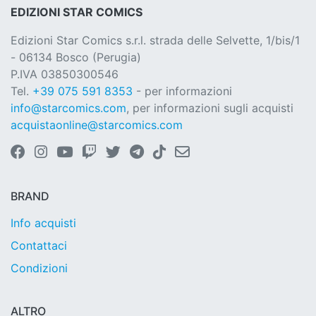
EDIZIONI STAR COMICS
Edizioni Star Comics s.r.l. strada delle Selvette, 1/bis/1
- 06134 Bosco (Perugia)
P.IVA 03850300546
Tel.
+39 075 591 8353
- per informazioni
info@starcomics.com
, per informazioni sugli acquisti
acquistaonline@starcomics.com
BRAND
Info acquisti
Contattaci
Condizioni
ALTRO