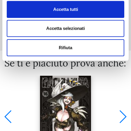
Accetta tutti
Mostra tutto
Accetta selezionati
Rifiuta
Se ti è piaciuto prova anche: