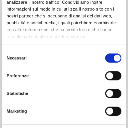
analizzare il nostro traffico. Condividiamo inoltre
informazioni sul modo in cui utilizza il nostro sito con i
nostri partner che si occupano di analisi dei dati web,
pubblicità e social media, i quali potrebbero combinarle
con altre informazioni che ha fornito loro o che hanno
raccolto dal suo utilizzo dei loro servizi.
Selezione
Necessari
del
consenso
Preferenze
MY HERO ACADEMIA n. 42
Statistiche
01/07/2025
Marketing
€ 5,20