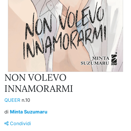
NON VOLEVO
INNAMORARMI
QUEER
n.10
di
Minta Suzumaru
Condividi