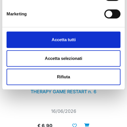
Marketing
Accetta tutti
Accetta selezionati
Rifiuta
THERAPY GAME RESTART n. 6
16/06/2026
€ 6,90