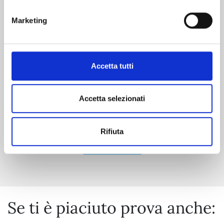
Marketing
RAVE - THE GROOVE ADVENTURE NEW
EDITION n. 31
06/10/2026
Accetta tutti
€ 5,90
Accetta selezionati
Rifiuta
Mostra tutto
Se ti è piaciuto prova anche: