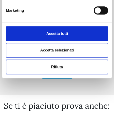
Marketing
RAVE - THE GROOVE ADVENTURE NEW
EDITION n. 31
06/10/2026
Accetta tutti
€ 5,90
Accetta selezionati
Rifiuta
Mostra tutto
Se ti è piaciuto prova anche: