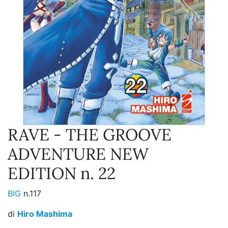
RAVE - THE GROOVE
ADVENTURE NEW
EDITION n. 22
BIG
n.117
di
Hiro Mashima