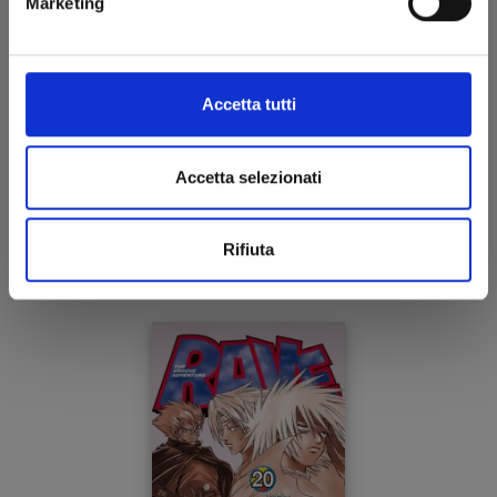
Marketing
Accetta tutti
RAVE - THE GROOVE ADVENTURE NEW EDITION
n. 21
Accetta selezionati
17/06/2025
Rifiuta
€ 5,90