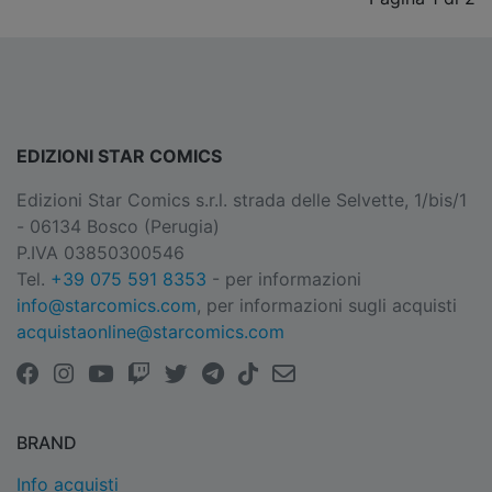
EDIZIONI STAR COMICS
Edizioni Star Comics s.r.l. strada delle Selvette, 1/bis/1
- 06134 Bosco (Perugia)
P.IVA 03850300546
Tel.
+39 075 591 8353
- per informazioni
info@starcomics.com
, per informazioni sugli acquisti
acquistaonline@starcomics.com
BRAND
Info acquisti