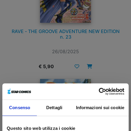
RAVE - THE GROOVE ADVENTURE NEW EDITION
n. 23
26/08/2025
€ 5,90
Consenso
Dettagli
Informazioni sui cookie
Questo sito web utilizza i cookie