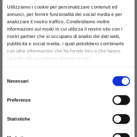
Utilizziamo i cookie per personalizzare contenuti ed
annunci, per fornire funzionalità dei social media e per
analizzare il nostro traffico. Condividiamo inoltre
informazioni sul modo in cui utilizza il nostro sito con i
RAVE - THE GROOVE ADVENTURE NEW EDITION
nostri partner che si occupano di analisi dei dati web,
n. 22
pubblicità e social media, i quali potrebbero combinarle
con altre informazioni che ha fornito loro o che hanno
15/07/2025
raccolto dal suo utilizzo dei loro servizi.
€ 5,90
Selezione
Necessari
del
consenso
Preferenze
Statistiche