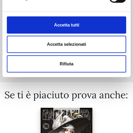
06/10/2026
€ 5,90
Accetta tutti
Accetta selezionati
Mostra tutto
Rifiuta
Se ti è piaciuto prova anche: