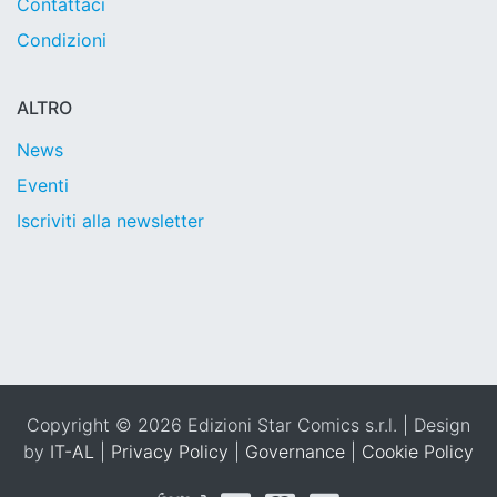
Contattaci
Condizioni
ALTRO
News
Eventi
Iscriviti alla newsletter
Copyright © 2026 Edizioni Star Comics s.r.l. | Design
by
IT-AL
|
Privacy Policy
|
Governance
|
Cookie Policy