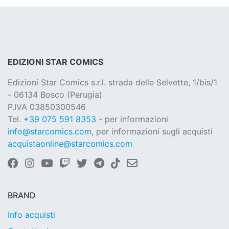
EDIZIONI STAR COMICS
Edizioni Star Comics s.r.l. strada delle Selvette, 1/bis/1
- 06134 Bosco (Perugia)
P.IVA 03850300546
Tel.
+39 075 591 8353
- per informazioni
info@starcomics.com
, per informazioni sugli acquisti
acquistaonline@starcomics.com
BRAND
Info acquisti