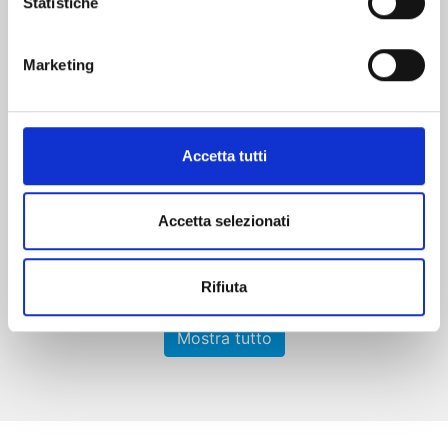
Statistiche
Marketing
RAVE - THE GROOVE ADVENTURE NEW
EDITION n. 31
Accetta tutti
06/10/2026
€ 5,90
Accetta selezionati
Rifiuta
Mostra tutto