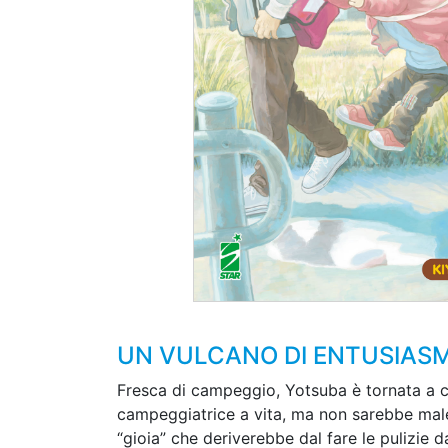
UN VULCANO DI ENTUSIASMO
Fresca di campeggio, Yotsuba è tornata a cas
campeggiatrice a vita, ma non sarebbe male
“gioia” che deriverebbe dal fare le pulizie