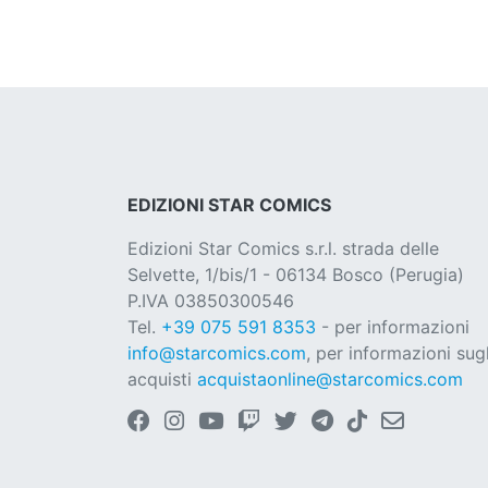
EDIZIONI STAR COMICS
Edizioni Star Comics s.r.l. strada delle
Selvette, 1/bis/1 - 06134 Bosco (Perugia)
P.IVA 03850300546
Tel.
+39 075 591 8353
- per informazioni
info@starcomics.com
, per informazioni sugl
acquisti
acquistaonline@starcomics.com