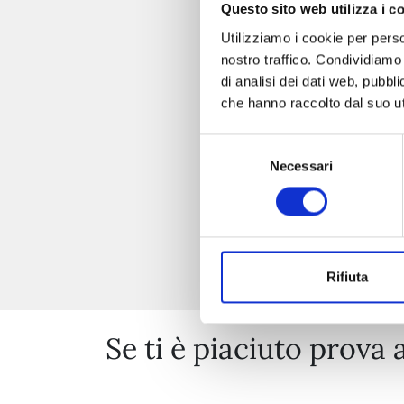
Questo sito web utilizza i c
Utilizziamo i cookie per perso
nostro traffico. Condividiamo 
di analisi dei dati web, pubbl
che hanno raccolto dal suo uti
Selezione
Necessari
del
consenso
Rifiuta
Se ti è piaciuto prova 