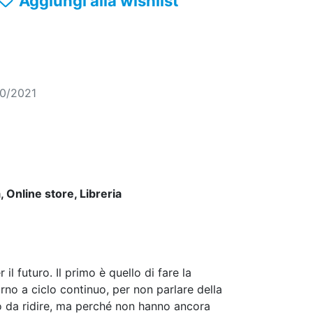
Aggiungi alla wishlist
10/2021
 Online store, Libreria
l futuro. Il primo è quello di fare la
no a ciclo continuo, per non parlare della
ro da ridire, ma perché non hanno ancora