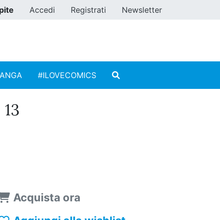
pite
Accedi
Registrati
Newsletter
MANGA
#ILOVECOMICS
 13
Acquista ora