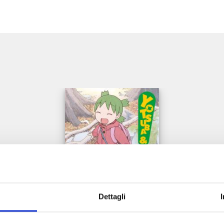
e
Dettagli