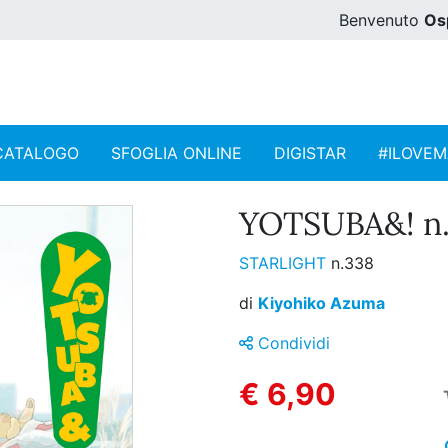
Benvenuto
Os
CATALOGO
SFOGLIA ONLINE
DIGISTAR
#ILOVE
YOTSUBA&! n.
STARLIGHT
n.338
di
Kiyohiko Azuma
Condividi
€ 6,90