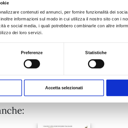
ookie
YOTSUBA&! n. 16
nalizzare contenuti ed annunci, per fornire funzionalità dei socia
inoltre informazioni sul modo in cui utilizza il nostro sito con i 
icità e social media, i quali potrebbero combinarle con altre inform
12/05/2026
lizzo dei loro servizi.
€ 8,50
Preferenze
Statistiche
Mostra tutto
Accetta selezionati
anche: