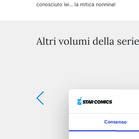
conosciuto lei... la mitica nonnina!
Altri volumi della seri
Consenso