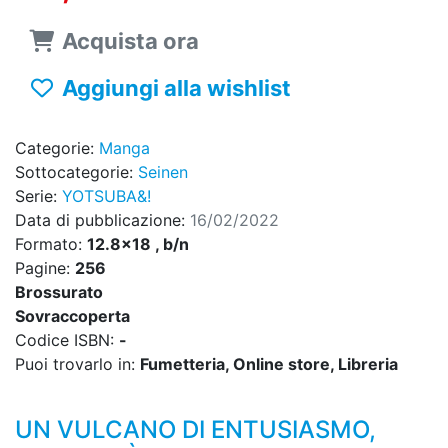
Acquista ora
Aggiungi alla wishlist
Categorie:
Manga
Sottocategorie:
Seinen
Serie:
YOTSUBA&!
Data di pubblicazione:
16/02/2022
Formato:
12.8x18 , b/n
Pagine:
256
Brossurato
Sovraccoperta
Codice ISBN:
-
Puoi trovarlo in:
Fumetteria, Online store, Libreria
UN VULCANO DI ENTUSIASMO,