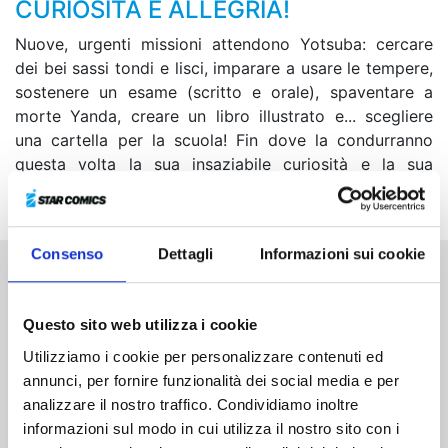
CURIOSITÀ E ALLEGRIA!
Nuove, urgenti missioni attendono Yotsuba: cercare
dei bei sassi tondi e lisci, imparare a usare le tempere,
sostenere un esame (scritto e orale), spaventare a
morte Yanda, creare un libro illustrato e... scegliere
una cartella per la scuola! Fin dove la condurranno
questa volta la sua insaziabile curiosità e la sua
indomita fantasia?!
Consenso
Dettagli
Informazioni sui cookie
Altri volumi della serie
Questo sito web utilizza i cookie
Utilizziamo i cookie per personalizzare contenuti ed
annunci, per fornire funzionalità dei social media e per
analizzare il nostro traffico. Condividiamo inoltre
informazioni sul modo in cui utilizza il nostro sito con i