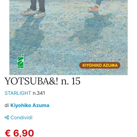
YOTSUBA&! n. 15
STARLIGHT
n.341
di
Kiyohiko Azuma
Condividi
€ 6,90