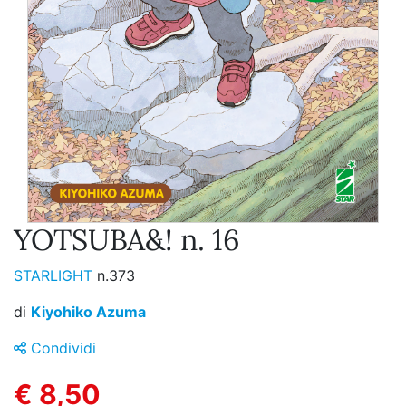
YOTSUBA&! n. 16
STARLIGHT
n.373
di
Kiyohiko Azuma
Condividi
€ 8,50