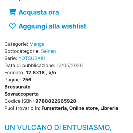
Acquista ora
Aggiungi alla wishlist
Categorie:
Manga
Sottocategorie:
Seinen
Serie:
YOTSUBA&!
Data di pubblicazione:
12/05/2026
Formato:
12.8x18 , b/n
Pagine:
256
Brossurato
Sovraccoperta
Codice ISBN:
9788822665928
Puoi trovarlo in:
Fumetteria, Online store, Libreria
UN VULCANO DI ENTUSIASMO,