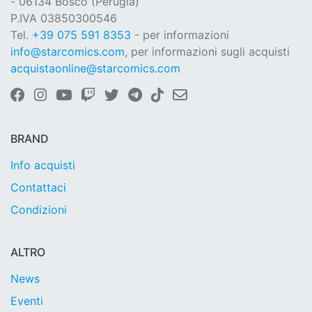
- 06134 Bosco (Perugia)
P.IVA 03850300546
Tel.
+39 075 591 8353
- per informazioni
info@starcomics.com
, per informazioni sugli acquisti
acquistaonline@starcomics.com
BRAND
Info acquisti
Contattaci
Condizioni
ALTRO
News
Eventi