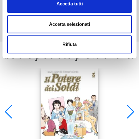
Accetta tutti
Mostra tutto
Accetta selezionati
Rifiuta
Se ti è piaciuto prova anche: