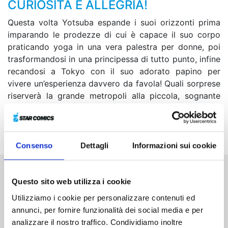
CURIOSITÀ E ALLEGRIA!
Questa volta Yotsuba espande i suoi orizzonti prima
imparando le prodezze di cui è capace il suo corpo
praticando yoga in una vera palestra per donne, poi
trasformandosi in una principessa di tutto punto, infine
recandosi a Tokyo con il suo adorato papino per
vivere un’esperienza davvero da favola! Quali sorprese
riserverà la grande metropoli alla piccola, sognante
avventuriera?!
Consenso
Dettagli
Informazioni sui cookie
Questo sito web utilizza i cookie
Altri volumi della serie
Utilizziamo i cookie per personalizzare contenuti ed
annunci, per fornire funzionalità dei social media e per
analizzare il nostro traffico. Condividiamo inoltre