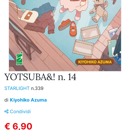
YOTSUBA&! n. 14
STARLIGHT
n.339
di
Kiyohiko Azuma
Condividi
€ 6,90