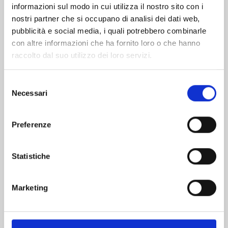
informazioni sul modo in cui utilizza il nostro sito con i
nostri partner che si occupano di analisi dei dati web,
pubblicità e social media, i quali potrebbero combinarle
con altre informazioni che ha fornito loro o che hanno
raccolto dal suo utilizzo dei loro servizi.
Selezione
Necessari
del
consenso
Preferenze
YOTSUBA&! n. 16
Statistiche
12/05/2026
Marketing
€ 8,50