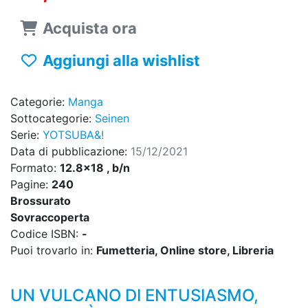
Acquista ora
Aggiungi alla wishlist
Categorie:
Manga
Sottocategorie:
Seinen
Serie:
YOTSUBA&!
Data di pubblicazione:
15/12/2021
Formato:
12.8x18 , b/n
Pagine:
240
Brossurato
Sovraccoperta
Codice ISBN:
-
Puoi trovarlo in:
Fumetteria, Online store, Libreria
UN VULCANO DI ENTUSIASMO,