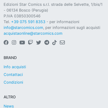
Edizioni Star Comics s.r.l. strada delle Selvette, 1/bis/1
- 06134 Bosco (Perugia)
P.IVA 03850300546
Tel.
+39 075 591 8353
- per informazioni
info@starcomics.com
, per informazioni sugli acquisti
acquistaonline@starcomics.com
BRAND
Info acquisti
Contattaci
Condizioni
ALTRO
News