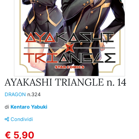
AYAKASHI TRIANGLE n. 14
DRAGON
n.324
di
Kentaro Yabuki
Condividi
€ 5,90