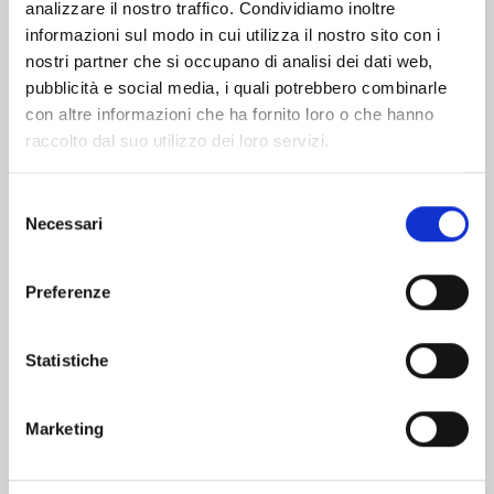
analizzare il nostro traffico. Condividiamo inoltre
informazioni sul modo in cui utilizza il nostro sito con i
nostri partner che si occupano di analisi dei dati web,
pubblicità e social media, i quali potrebbero combinarle
con altre informazioni che ha fornito loro o che hanno
raccolto dal suo utilizzo dei loro servizi.
Selezione
Necessari
del
consenso
Preferenze
AYAKASHI TRIANGLE n. 16
Statistiche
13/01/2026
Marketing
€ 5,90