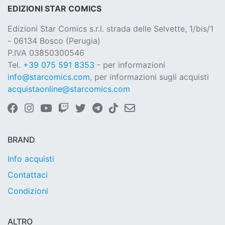
EDIZIONI STAR COMICS
Edizioni Star Comics s.r.l. strada delle Selvette, 1/bis/1
- 06134 Bosco (Perugia)
P.IVA 03850300546
Tel.
+39 075 591 8353
- per informazioni
info@starcomics.com
, per informazioni sugli acquisti
acquistaonline@starcomics.com
BRAND
Info acquisti
Contattaci
Condizioni
ALTRO