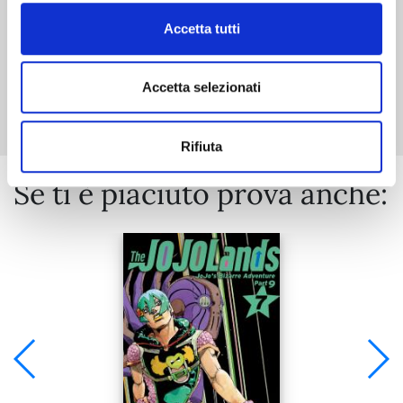
Accetta tutti
Mostra tutto
Accetta selezionati
Rifiuta
Se ti è piaciuto prova anche: