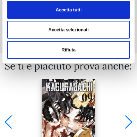
Accetta tutti
Mostra tutto
Accetta selezionati
Rifiuta
Se ti è piaciuto prova anche: