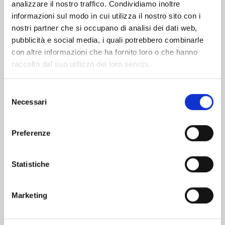
analizzare il nostro traffico. Condividiamo inoltre
informazioni sul modo in cui utilizza il nostro sito con i
nostri partner che si occupano di analisi dei dati web,
pubblicità e social media, i quali potrebbero combinarle
con altre informazioni che ha fornito loro o che hanno
raccolto dal suo utilizzo dei loro servizi.
Selezione
Necessari
del
consenso
Preferenze
AYAKASHI TRIANGLE n. 15
Statistiche
26/08/2025
Marketing
€ 5,90