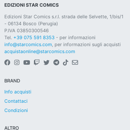
EDIZIONI STAR COMICS
Edizioni Star Comics s.r.l. strada delle Selvette, 1/bis/1
- 06134 Bosco (Perugia)
P.IVA 03850300546
Tel.
+39 075 591 8353
- per informazioni
info@starcomics.com
, per informazioni sugli acquisti
acquistaonline@starcomics.com
BRAND
Info acquisti
Contattaci
Condizioni
ALTRO