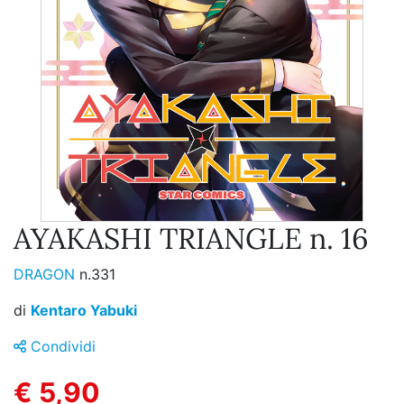
AYAKASHI TRIANGLE n. 16
DRAGON
n.331
di
Kentaro Yabuki
Condividi
€ 5,90