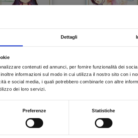
Dettagli
ookie
nalizzare contenuti ed annunci, per fornire funzionalità dei socia
AKASHI TRIANGLE n. 11
AYAKASHI TRIANGLE n.
inoltre informazioni sul modo in cui utilizza il nostro sito con i 
icità e social media, i quali potrebbero combinarle con altre inform
lizzo dei loro servizi.
05/11/2024
10/09/2024
 5,90
€ 5,90
Preferenze
Statistiche