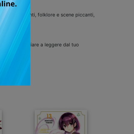
 combattimenti, folklore e scene piccanti,
uisto e cominciare a leggere dal tuo