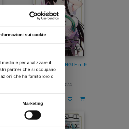
Informazioni sui cookie
l media e per analizzare il
 10
AYAKASHI TRIANGLE n. 9
nostri partner che si occupano
azioni che ha fornito loro o
25/06/2024
€ 5,90
Marketing