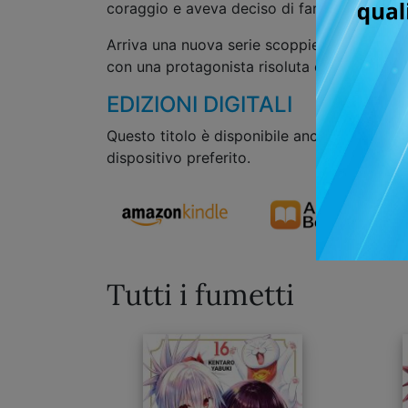
coraggio e aveva deciso di farsi avanti?
Arriva una nuova serie scoppiettante dalla 
con una protagonista risoluta e di una bell
EDIZIONI DIGITALI
Questo titolo è disponibile anche in formato
dispositivo preferito.
Tutti i fumetti