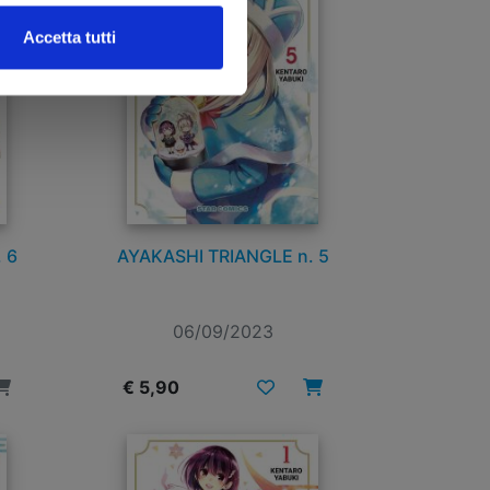
Accetta tutti
 6
AYAKASHI TRIANGLE n. 5
06/09/2023
€ 5,90