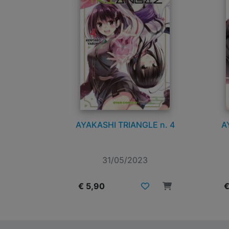
AYAKASHI TRIANGLE n. 4
A
31/05/2023
€ 5,90
€