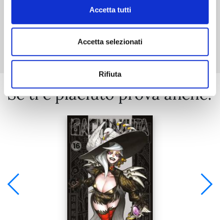
Accetta tutti
Mostra tutto
Accetta selezionati
Rifiuta
Se ti è piaciuto prova anche: