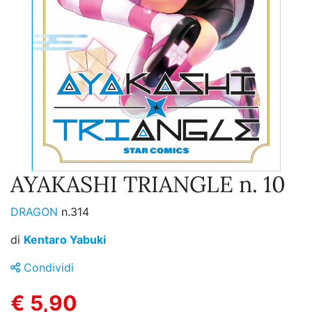
AYAKASHI TRIANGLE n. 10
DRAGON
n.314
di
Kentaro Yabuki
Condividi
€ 5,90