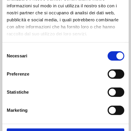
informazioni sul modo in cui utilizza il nostro sito con i
nostri partner che si occupano di analisi dei dati web,
pubblicità e social media, i quali potrebbero combinarle
con altre informazioni che ha fornito loro o che hanno
raccolto dal suo utilizzo dei loro servizi.
Selezione
Necessari
del
consenso
Preferenze
AYAKASHI TRIANGLE n. 16
Statistiche
13/01/2026
Marketing
€ 5,90