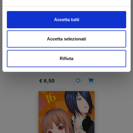
Accetta tutti
Accetta selezionati
KAGUYA-SAMA: LOVE IS WAR n. 17
Rifiuta
11/01/2023
€ 6,50