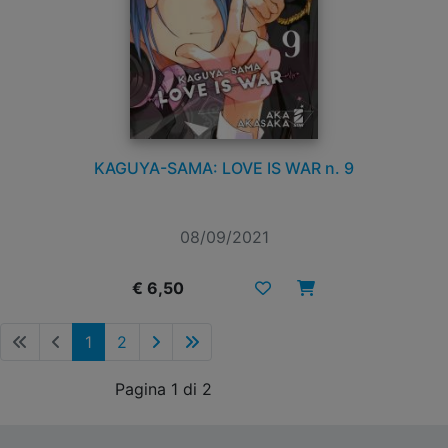
KAGUYA-SAMA: LOVE IS WAR n. 9
08/09/2021
€ 6,50
1
2
Pagina 1 di 2