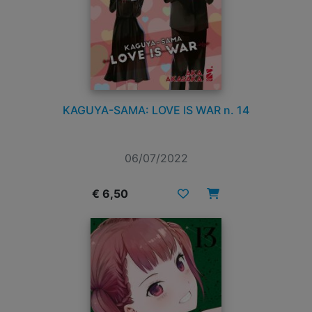
KAGUYA-SAMA: LOVE IS WAR n. 14
06/07/2022
€ 6,50