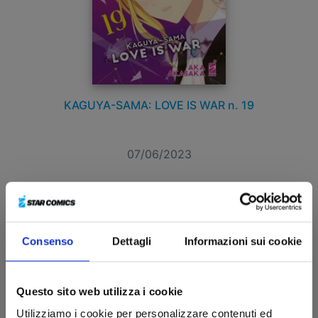
KAGUYA-SAMA: LOVE IS WAR n. 19
07/06/2023
€ 6,50
Consenso
Dettagli
Informazioni sui cookie
Questo sito web utilizza i cookie
Utilizziamo i cookie per personalizzare contenuti ed