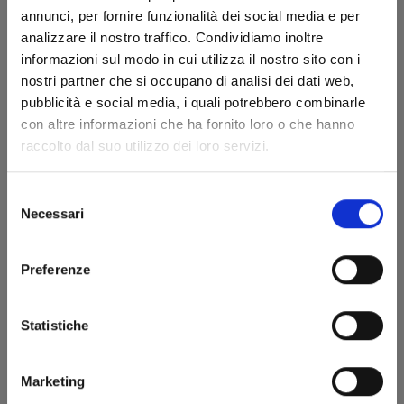
annunci, per fornire funzionalità dei social media e per
analizzare il nostro traffico. Condividiamo inoltre
informazioni sul modo in cui utilizza il nostro sito con i
nostri partner che si occupano di analisi dei dati web,
pubblicità e social media, i quali potrebbero combinarle
con altre informazioni che ha fornito loro o che hanno
KAGUYA-SAMA: LOVE IS WAR n. 18
raccolto dal suo utilizzo dei loro servizi.
Selezione
05/04/2023
Necessari
del
consenso
€ 6,50
Preferenze
Statistiche
Marketing