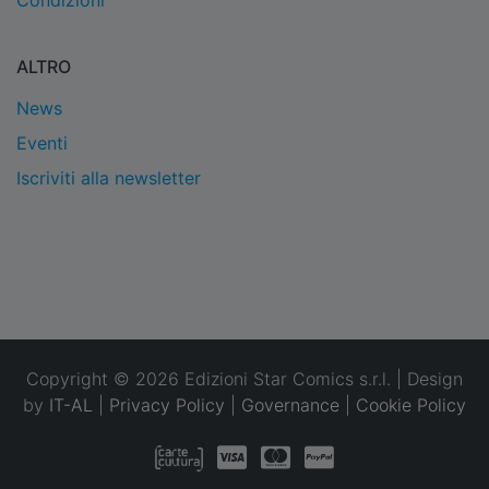
Condizioni
ALTRO
News
Eventi
Iscriviti alla newsletter
Copyright © 2026 Edizioni Star Comics s.r.l. | Design
by
IT-AL
|
Privacy Policy
|
Governance
|
Cookie Policy