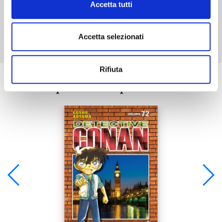
Accetta tutti
Mostra tutto
Accetta selezionati
Rifiuta
Se ti è piaciuto prova anche: