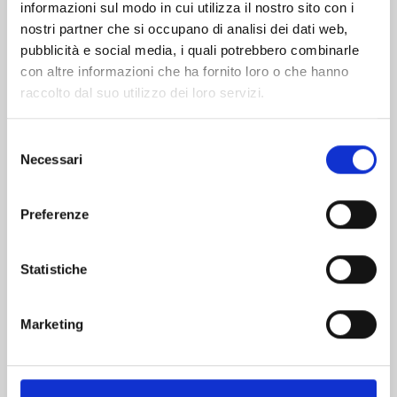
informazioni sul modo in cui utilizza il nostro sito con i
nostri partner che si occupano di analisi dei dati web,
pubblicità e social media, i quali potrebbero combinarle
con altre informazioni che ha fornito loro o che hanno
raccolto dal suo utilizzo dei loro servizi.
Selezione
Necessari
del
consenso
Preferenze
KAGUYA-SAMA: LOVE IS WAR n. 28
Statistiche
03/12/2024
Marketing
€ 6,50