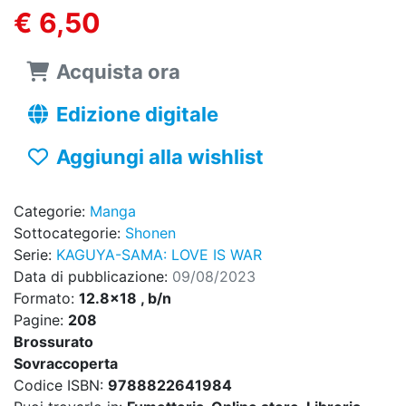
€ 6,50
Acquista ora
Edizione digitale
Aggiungi alla wishlist
Categorie:
Manga
Sottocategorie:
Shonen
Serie:
KAGUYA-SAMA: LOVE IS WAR
Data di pubblicazione:
09/08/2023
Formato:
12.8x18 , b/n
Pagine:
208
Brossurato
Sovraccoperta
Codice ISBN:
9788822641984