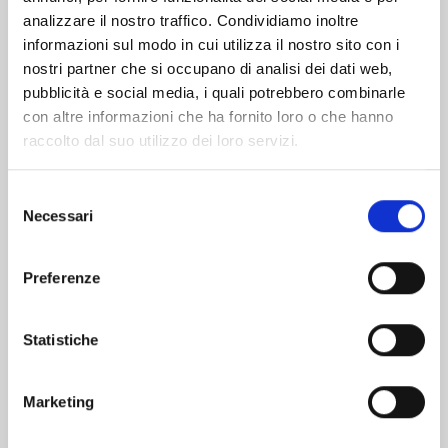
analizzare il nostro traffico. Condividiamo inoltre
informazioni sul modo in cui utilizza il nostro sito con i
nostri partner che si occupano di analisi dei dati web,
pubblicità e social media, i quali potrebbero combinarle
con altre informazioni che ha fornito loro o che hanno
raccolto dal suo utilizzo dei loro servizi.
Selezione
Necessari
del
consenso
Preferenze
KAGUYA-SAMA: LOVE IS WAR n. 28
Statistiche
03/12/2024
Marketing
€ 6,50