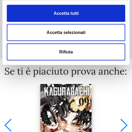
Accetta tutti
Accetta selezionati
Mostra tutto
Rifiuta
Se ti è piaciuto prova anche: