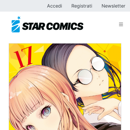
Accedi
Registrati
Newsletter