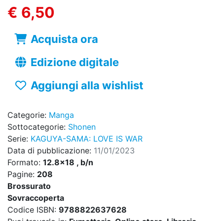
€ 6,50
Acquista ora
Edizione digitale
Aggiungi alla wishlist
Categorie:
Manga
Sottocategorie:
Shonen
Serie:
KAGUYA-SAMA: LOVE IS WAR
Data di pubblicazione:
11/01/2023
Formato:
12.8x18 , b/n
Pagine:
208
Brossurato
Sovraccoperta
Codice ISBN:
9788822637628