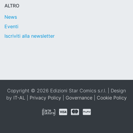
ALTRO
News
Eventi
Iscriviti alla newsletter
Copyright © 2026 Edizioni Star Comics s.r.l. | Design
by
IT-AL
|
Privacy Policy
|
Governance
|
Cookie Policy