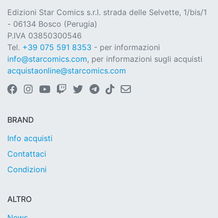
Edizioni Star Comics s.r.l. strada delle Selvette, 1/bis/1
- 06134 Bosco (Perugia)
P.IVA 03850300546
Tel.
+39 075 591 8353
- per informazioni
info@starcomics.com
, per informazioni sugli acquisti
acquistaonline@starcomics.com
BRAND
Info acquisti
Contattaci
Condizioni
ALTRO
News