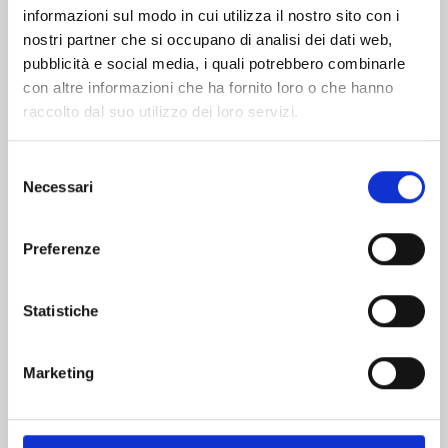
informazioni sul modo in cui utilizza il nostro sito con i
nostri partner che si occupano di analisi dei dati web,
pubblicità e social media, i quali potrebbero combinarle
con altre informazioni che ha fornito loro o che hanno
raccolto dal suo utilizzo dei loro servizi.
Selezione
Necessari
del
consenso
Preferenze
KAGUYA-SAMA: LOVE IS WAR n. 28
Statistiche
03/12/2024
Marketing
€ 6,50