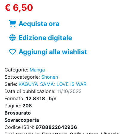
€ 6,50
Acquista ora
Edizione digitale
Aggiungi alla wishlist
Categorie:
Manga
Sottocategorie:
Shonen
Serie:
KAGUYA-SAMA: LOVE IS WAR
Data di pubblicazione:
11/10/2023
Formato:
12.8x18 , b/n
Pagine:
208
Brossurato
Sovraccoperta
Codice ISBN:
9788822642936