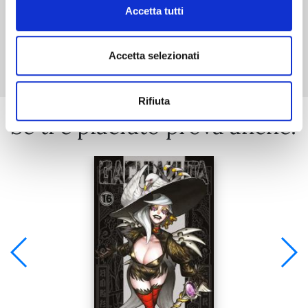
Accetta tutti
Mostra tutto
Accetta selezionati
Rifiuta
Se ti è piaciuto prova anche: