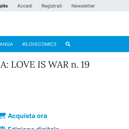
pite
Accedi
Registrati
Newsletter
MANGA
#ILOVECOMICS
 LOVE IS WAR n. 19
Acquista ora