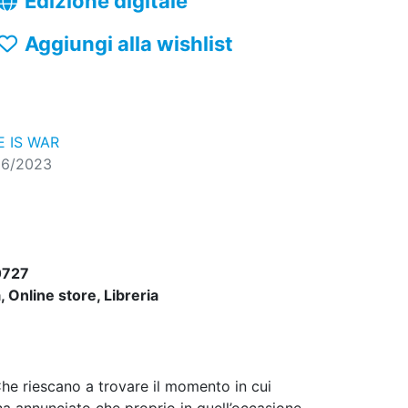
Edizione digitale
Aggiungi alla wishlist
 IS WAR
06/2023
0727
 Online store, Libreria
Che riescano a trovare il momento in cui