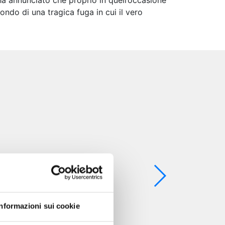
 ha annunciato che proprio in quell’occasione
ondo di una tragica fuga in cui il vero
Informazioni sui cookie