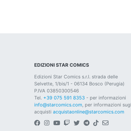
EDIZIONI STAR COMICS
Edizioni Star Comics s.r.l. strada delle
Selvette, 1/bis/1 - 06134 Bosco (Perugia)
P.IVA 03850300546
Tel.
+39 075 591 8353
- per informazioni
info@starcomics.com
, per informazioni sugl
acquisti
acquistaonline@starcomics.com