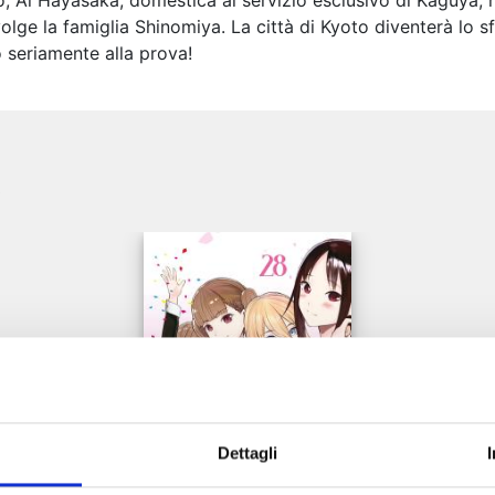
ro, Ai Hayasaka, domestica al servizio esclusivo di Kaguya,
olge la famiglia Shinomiya. La città di Kyoto diventerà lo sf
seriamente alla prova!
e
Dettagli