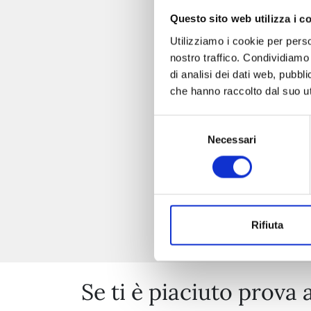
Questo sito web utilizza i c
Utilizziamo i cookie per perso
nostro traffico. Condividiamo 
di analisi dei dati web, pubbl
che hanno raccolto dal suo uti
Selezione
Necessari
del
consenso
Rifiuta
Se ti è piaciuto prova 