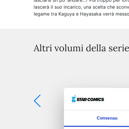
lasciarsi un po’ andare...? Purtroppo per lo
lascerà il suo incarico, una scelta che sconv
legame tra Kaguya e Hayasaka verrà messo 
Altri volumi della seri
Consenso