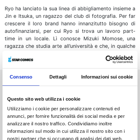
Ryo ha lanciato la sua linea di abbigliamento insieme a
Jin e Itsuka, un ragazzo del club di fotografia. Per far
crescere il loro brand hanno innanzitutto bisogno di
autofinanziarsi, per cui Ryo si trova un lavoro part-
time in un locale. Lì conosce Mizuki Momose, una
ragazza che studia arte all’università e che, in qualche
modo, è in grado di vedergli “dentro”...
Consenso
Dettagli
Informazioni sui cookie
Altri volumi della serie
Questo sito web utilizza i cookie
Utilizziamo i cookie per personalizzare contenuti ed
annunci, per fornire funzionalità dei social media e per
analizzare il nostro traffico. Condividiamo inoltre
informazioni sul modo in cui utilizza il nostro sito con i
nostri partner che si occupano di analisi dei dati web,