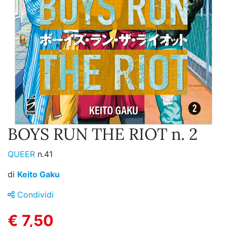
BOYS RUN THE RIOT n. 2
QUEER
n.41
di
Keito Gaku
Condividi
€ 7,50