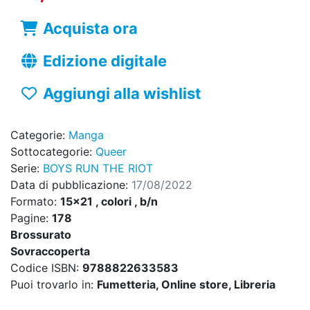
Acquista ora
Edizione digitale
Aggiungi alla wishlist
Categorie:
Manga
Sottocategorie:
Queer
Serie:
BOYS RUN THE RIOT
Data di pubblicazione:
17/08/2022
Formato:
15x21 , colori , b/n
Pagine:
178
Brossurato
Sovraccoperta
Codice ISBN:
9788822633583
Puoi trovarlo in:
Fumetteria, Online store, Libreria