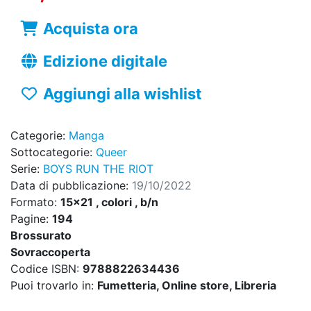
Acquista ora
Edizione digitale
Aggiungi alla wishlist
Categorie:
Manga
Sottocategorie:
Queer
Serie:
BOYS RUN THE RIOT
Data di pubblicazione:
19/10/2022
Formato:
15x21 , colori , b/n
Pagine:
194
Brossurato
Sovraccoperta
Codice ISBN:
9788822634436
Puoi trovarlo in:
Fumetteria, Online store, Libreria