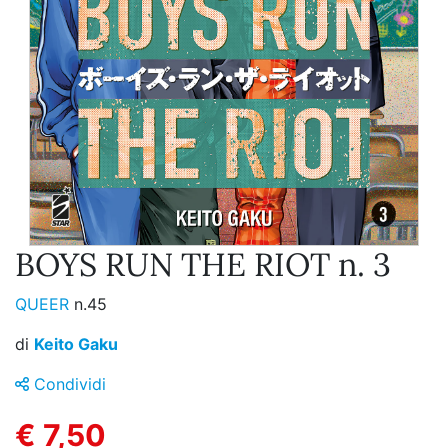
BOYS RUN THE RIOT n. 3
QUEER
n.45
di
Keito Gaku
Condividi
€ 7,50