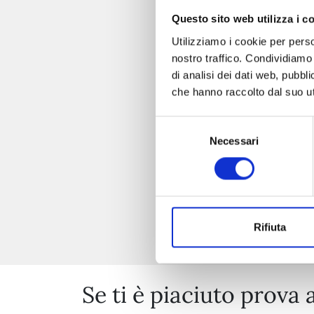
Questo sito web utilizza i c
Utilizziamo i cookie per perso
nostro traffico. Condividiamo 
di analisi dei dati web, pubbl
che hanno raccolto dal suo uti
Selezione
Necessari
del
consenso
Rifiuta
Se ti è piaciuto prova 