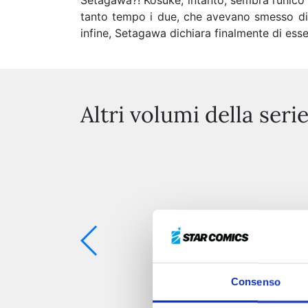
Setagawa?! Kosuke, intanto, sembra l’unico
tanto tempo i due, che avevano smesso di a
infine, Setagawa dichiara finalmente di ess
Altri volumi della seri
Consenso