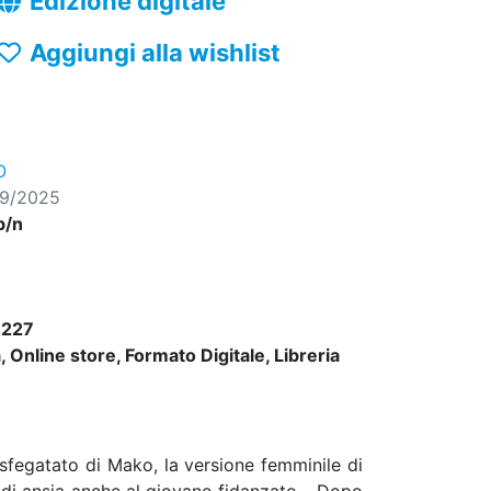
Edizione digitale
Aggiungi alla wishlist
O
09/2025
b/n
227
 Online store, Formato Digitale, Libreria
fegatato di Mako, la versione femminile di