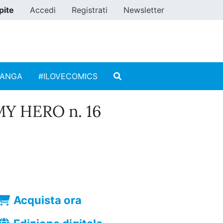
pite
Accedi
Registrati
Newsletter
MANGA
#ILOVECOMICS
Y HERO n. 16
Acquista ora