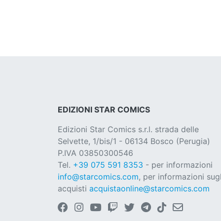
EDIZIONI STAR COMICS
Edizioni Star Comics s.r.l. strada delle
Selvette, 1/bis/1 - 06134 Bosco (Perugia)
P.IVA 03850300546
Tel.
+39 075 591 8353
- per informazioni
info@starcomics.com
, per informazioni sugl
acquisti
acquistaonline@starcomics.com