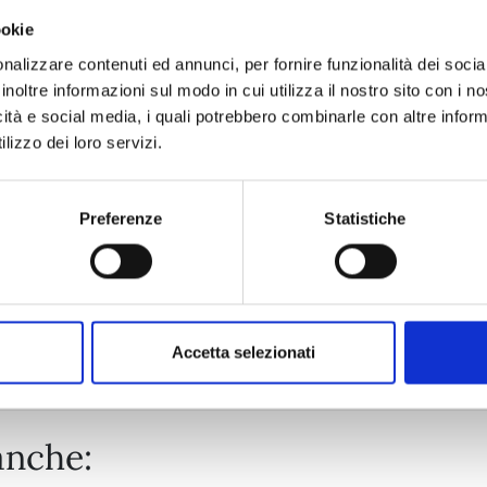
ookie
HITORIJIME MY HERO n. 15
nalizzare contenuti ed annunci, per fornire funzionalità dei socia
inoltre informazioni sul modo in cui utilizza il nostro sito con i 
icità e social media, i quali potrebbero combinarle con altre inform
01/07/2025
lizzo dei loro servizi.
€ 6,90
Preferenze
Statistiche
Mostra tutto
Accetta selezionati
anche: