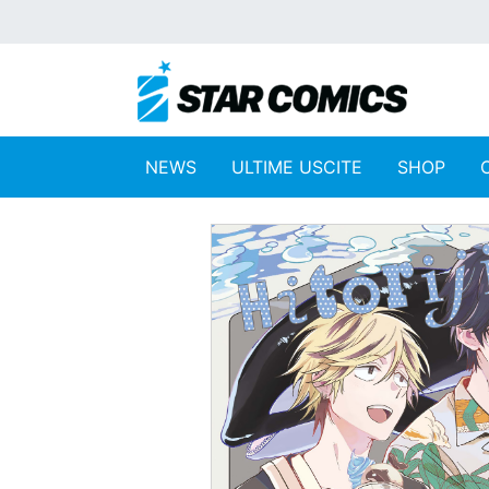
NEWS
ULTIME USCITE
SHOP