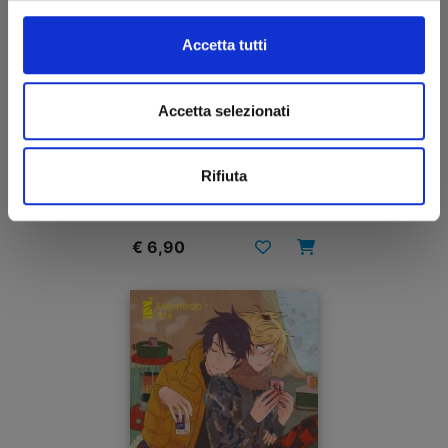
Accetta tutti
Accetta selezionati
HITORIJIME MY HERO n. 8
Rifiuta
29/10/2021
€ 6,90