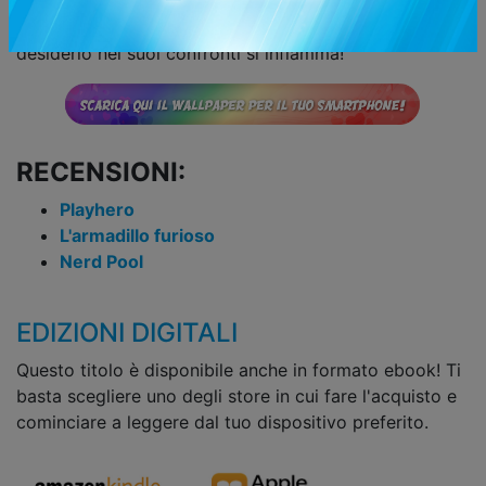
di controllare i suoi sentimenti, ma senza rendersene
conto… più cerca di resistere al suo eroe e più il
desiderio nei suoi confronti si infiamma!
RECENSIONI:
Playhero
L'armadillo furioso
Nerd Pool
EDIZIONI DIGITALI
Questo titolo è disponibile anche in formato ebook! Ti
basta scegliere uno degli store in cui fare l'acquisto e
cominciare a leggere dal tuo dispositivo preferito.