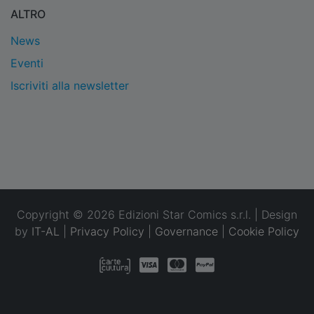
ALTRO
News
Eventi
Iscriviti alla newsletter
Copyright © 2026 Edizioni Star Comics s.r.l. | Design
by
IT-AL
|
Privacy Policy
|
Governance
|
Cookie Policy