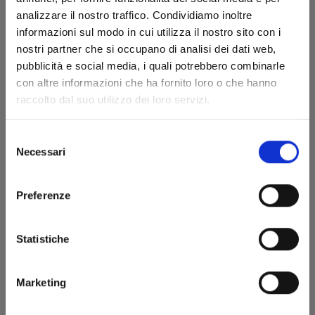
analizzare il nostro traffico. Condividiamo inoltre
informazioni sul modo in cui utilizza il nostro sito con i
nostri partner che si occupano di analisi dei dati web,
pubblicità e social media, i quali potrebbero combinarle
HITORIJIME MY HERO n. 9
con altre informazioni che ha fornito loro o che hanno
raccolto dal suo utilizzo dei loro servizi.
05/01/2022
Selezione
Necessari
del
€ 6,90
consenso
Preferenze
Statistiche
Marketing