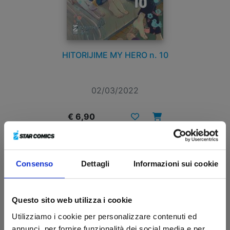
HITORIJIME MY HERO n. 10
02/03/2022
€ 6,90
Consenso
Dettagli
Informazioni sui cookie
Questo sito web utilizza i cookie
Utilizziamo i cookie per personalizzare contenuti ed
annunci, per fornire funzionalità dei social media e per