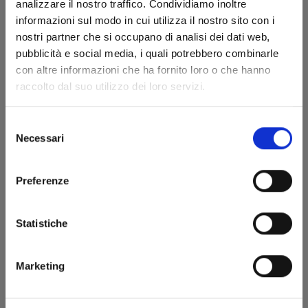
analizzare il nostro traffico. Condividiamo inoltre
informazioni sul modo in cui utilizza il nostro sito con i
nostri partner che si occupano di analisi dei dati web,
07/06/2023
pubblicità e social media, i quali potrebbero combinarle
con altre informazioni che ha fornito loro o che hanno
€ 6,50
raccolto dal suo utilizzo dei loro servizi.
Selezione
Necessari
del
consenso
Preferenze
Statistiche
Marketing
KAGUYA-SAMA: LOVE IS WAR n. 18