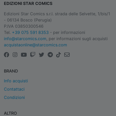
EDIZIONI STAR COMICS
Edizioni Star Comics s.r.l. strada delle Selvette, 1/bis/1
- 06134 Bosco (Perugia)
P.IVA 03850300546
Tel.
+39 075 591 8353
- per informazioni
info@starcomics.com
, per informazioni sugli acquisti
acquistaonline@starcomics.com
BRAND
Info acquisti
Contattaci
Condizioni
ALTRO