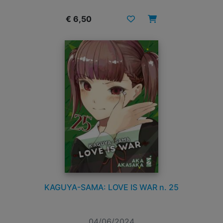
€ 6,50
KAGUYA-SAMA: LOVE IS WAR n. 25
04/06/2024