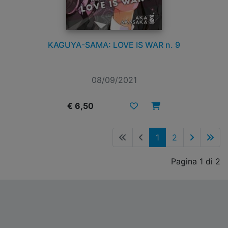
KAGUYA-SAMA: LOVE IS WAR n. 9
08/09/2021
€ 6,50
1
2
Pagina 1 di 2