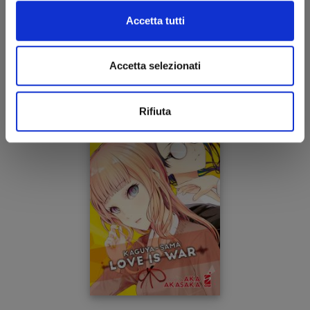
Accetta tutti
05/04/2023
Accetta selezionati
€ 6,50
Rifiuta