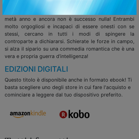
presidente del consiglio studentesco. In linea teorica i
due sono attratti l’uno dall’altra, ma... è già passato
metà anno e ancora non è successo nulla! Entrambi
molto orgogliosi e incapaci di essere onesti con se
stessi, cercano in tutti i modi di spingere la
controparte a dichiararsi. Schierate le forze in campo,
si alza il sipario su una commedia romantica che è una
vera e propria guerra d’intelligenza!
EDIZIONI DIGITALI
Questo titolo è disponibile anche in formato ebook! Ti
basta scegliere uno degli store in cui fare l'acquisto e
cominciare a leggere dal tuo dispositivo preferito.