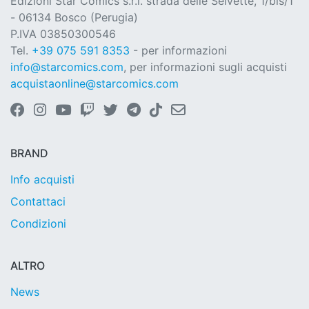
Edizioni Star Comics s.r.l. strada delle Selvette, 1/bis/1
- 06134 Bosco (Perugia)
P.IVA 03850300546
Tel.
+39 075 591 8353
- per informazioni
info@starcomics.com
, per informazioni sugli acquisti
acquistaonline@starcomics.com
BRAND
Info acquisti
Contattaci
Condizioni
ALTRO
News