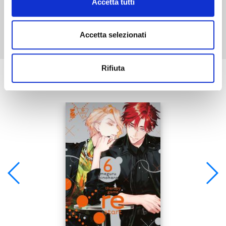
Accetta tutti
Mostra tutto
Accetta selezionati
Rifiuta
Se ti è piaciuto prova anche: