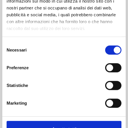
informazioni sul modo in cui utilizza il nostro sito con i
nostri partner che si occupano di analisi dei dati web,
pubblicità e social media, i quali potrebbero combinarle
con altre informazioni che ha fornito loro o che hanno
raccolto dal suo utilizzo dei loro servizi.
Selezione
Necessari
del
consenso
Preferenze
HITORIJIME MY HERO n. 14
Statistiche
29/11/2023
Marketing
€ 6,90