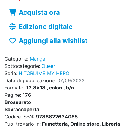
Acquista ora
Edizione digitale
Aggiungi alla wishlist
Categorie:
Manga
Sottocategorie:
Queer
Serie:
HITORIJIME MY HERO
Data di pubblicazione:
07/09/2022
Formato:
12.8x18 , colori , b/n
Pagine:
176
Brossurato
Sovraccoperta
Codice ISBN:
9788822634085
Puoi trovarlo in:
Fumetteria, Online store, Libreria