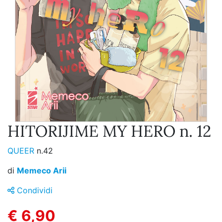
HITORIJIME MY HERO n. 12
QUEER
n.42
di
Memeco Arii
Condividi
€ 6,90