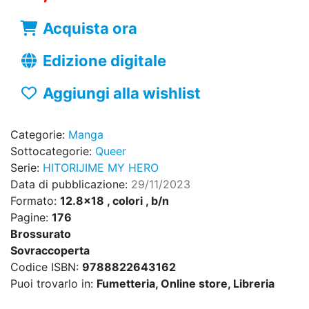
Acquista ora
Edizione digitale
Aggiungi alla wishlist
Categorie:
Manga
Sottocategorie:
Queer
Serie:
HITORIJIME MY HERO
Data di pubblicazione:
29/11/2023
Formato:
12.8x18 , colori , b/n
Pagine:
176
Brossurato
Sovraccoperta
Codice ISBN:
9788822643162
Puoi trovarlo in:
Fumetteria, Online store, Libreria