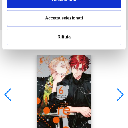
Mostra tutto
Accetta selezionati
Rifiuta
Se ti è piaciuto prova anche: