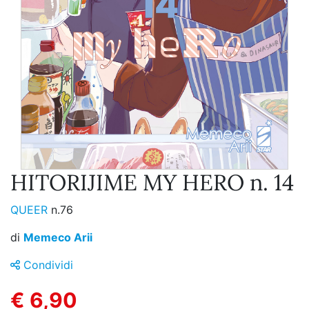
HITORIJIME MY HERO n. 14
QUEER
n.76
di
Memeco Arii
Condividi
€ 6,90