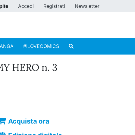
pite
Accedi
Registrati
Newsletter
MANGA
#ILOVECOMICS
Y HERO n. 3
Acquista ora