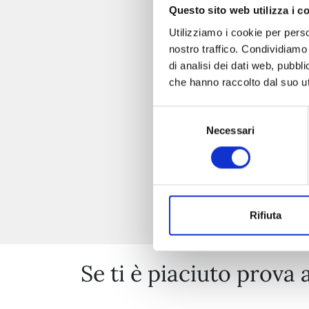
Questo sito web utilizza i c
Utilizziamo i cookie per perso
nostro traffico. Condividiamo 
di analisi dei dati web, pubbl
che hanno raccolto dal suo uti
Selezione
Necessari
del
consenso
Rifiuta
Se ti è piaciuto prova 