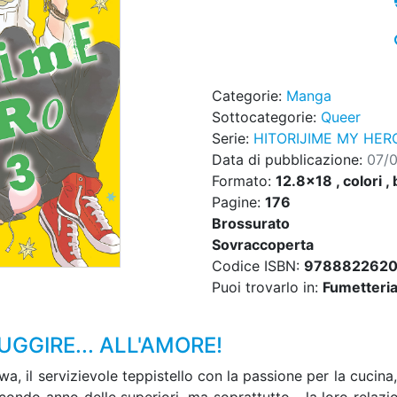
Categorie:
Manga
Sottocategorie:
Queer
Serie:
HITORIJIME MY HER
Data di pubblicazione:
07/0
Formato:
12.8x18 , colori , 
Pagine:
176
Brossurato
Sovraccoperta
Codice ISBN:
9788822620
Puoi trovarlo in:
Fumetteria,
GGIRE... ALL'AMORE!
il servizievole teppistello con la passione per la cucina, 