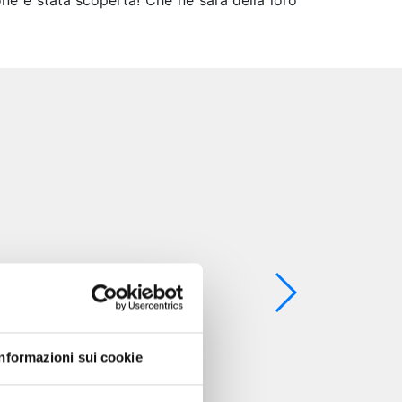
zione è stata scoperta! Che ne sarà della loro
Informazioni sui cookie