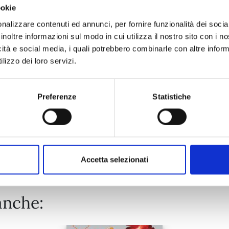
ookie
HITORIJIME MY HERO n. 14
nalizzare contenuti ed annunci, per fornire funzionalità dei socia
inoltre informazioni sul modo in cui utilizza il nostro sito con i 
icità e social media, i quali potrebbero combinarle con altre inform
29/11/2023
lizzo dei loro servizi.
€ 6,90
Preferenze
Statistiche
Mostra tutto
Accetta selezionati
anche: