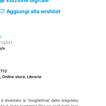
Edizione digitale
Aggiungi alla wishlist
O
1/2021
b/n
712
 Online store, Libreria
è diventato la “mogliettina” dello sregolato