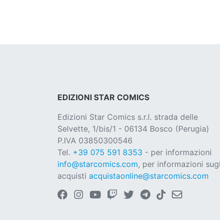
EDIZIONI STAR COMICS
Edizioni Star Comics s.r.l. strada delle
Selvette, 1/bis/1 - 06134 Bosco (Perugia)
P.IVA 03850300546
Tel.
+39 075 591 8353
- per informazioni
info@starcomics.com
, per informazioni sugl
acquisti
acquistaonline@starcomics.com