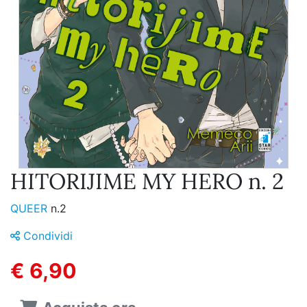
HITORIJIME MY HERO n. 2
QUEER
n.2
Condividi
€ 6,90