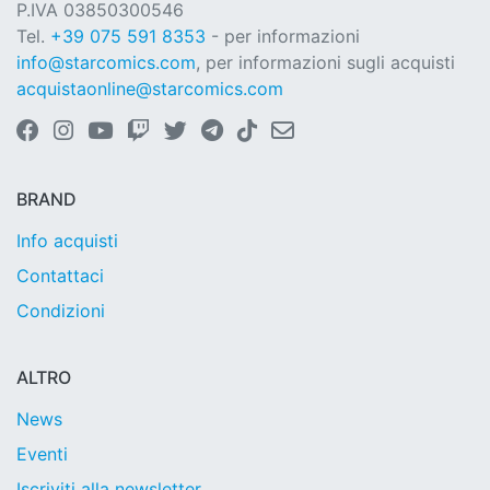
P.IVA 03850300546
Tel.
+39 075 591 8353
- per informazioni
info@starcomics.com
, per informazioni sugli acquisti
acquistaonline@starcomics.com
BRAND
Info acquisti
Contattaci
Condizioni
ALTRO
News
Eventi
Iscriviti alla newsletter