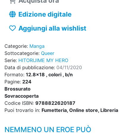
Acquista ora
Edizione digitale
Aggiungi alla wishlist
Categorie:
Manga
Sottocategorie:
Queer
Serie:
HITORIJIME MY HERO
Data di pubblicazione:
04/11/2020
Formato:
12.8x18 , colori , b/n
Pagine:
224
Brossurato
Sovraccoperta
Codice ISBN:
9788822620187
Puoi trovarlo in:
Fumetteria, Online store, Libreria
NEMMENO UN EROE PUÒ